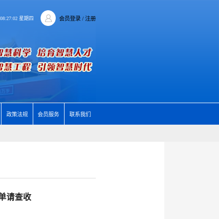
6 08:27:02 星期四
会员登录
/ 注册
政策法规
会员服务
联系我们
单请查收