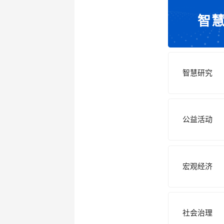
智
智慧研究
公益活动
宏观经济
社会治理