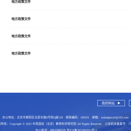
地方政策文件
地方政策文件
地方政策文件
地方政策文件
政府网站
100101
xsfzzdgzwyh@163.com
办公地址：
北京市朝阳区北辰东路8号院Q座518
邮政编码：
邮箱：
1
 版权所有：
Copyright © 2023 中青国培（北京）教育科学研究院 All Rights Reserved.
公安机关备案号：
400-6386318
办公电话：
京ICP备2021002015号-5