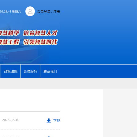
8 09:28:44 星期六
会员登录
/ 注册
政策法规
会员服务
联系我们
2023-08-10
下载