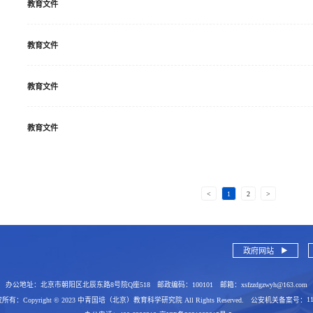
教育文件
教育文件
教育文件
教育文件
<
1
2
>
政府网站
100101
xsfzzdgzwyh@163.com
办公地址：
北京市朝阳区北辰东路8号院Q座518
邮政编码：
邮箱：
1
 版权所有：
Copyright © 2023 中青国培（北京）教育科学研究院 All Rights Reserved.
公安机关备案号：