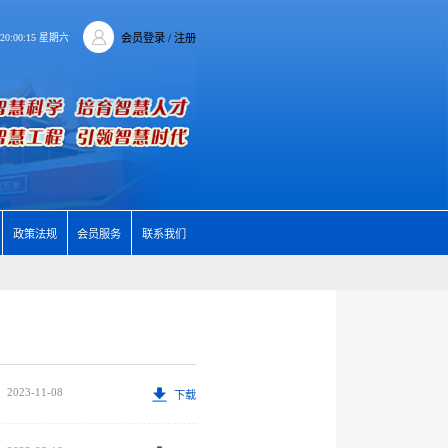
8 20:00:15 星期六
会员登录
/ 注册
政策法规
会员服务
联系我们
2023-11-08
下载